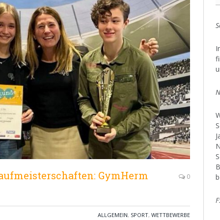
S
I
f
u
N
W
S
J
N
S
B
llaufmeisterschaften: GymHerm
b
0
F
ALLGEMEIN
,
SPORT
,
WETTBEWERBE