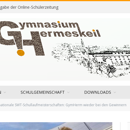
sgabe der Online-Schülerzeitung
N
SCHULGEMEINSCHAFT
DOWNLOADS
rnationale SWT-Schullaufmeisterschaften: GymHerm wieder bei den Gewinnern