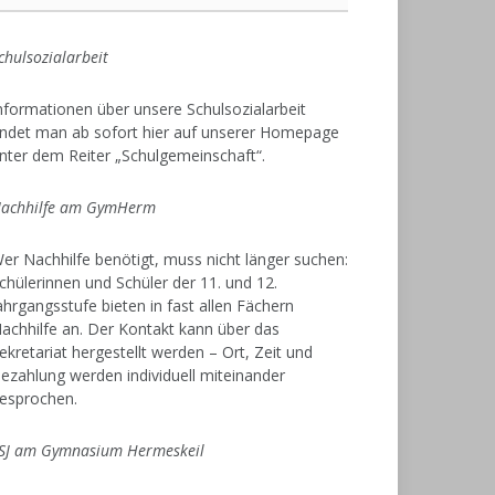
chulsozialarbeit
nformationen über unsere Schulsozialarbeit
indet man ab sofort hier auf unserer Homepage
nter dem Reiter „Schulgemeinschaft“.
achhilfe am GymHerm
er Nachhilfe benötigt, muss nicht länger suchen:
chülerinnen und Schüler der 11. und 12.
ahrgangsstufe bieten in fast allen Fächern
achhilfe an. Der Kontakt kann über das
ekretariat hergestellt werden – Ort, Zeit und
ezahlung werden individuell miteinander
esprochen.
SJ am Gymnasium Hermeskeil