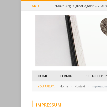
AKTUELL
“Make Argus great again” – 2. Au
HOME
TERMINE
SCHULLEBE
YOU ARE AT:
Home
Kontakt
Impressum
»
»
IMPRESSUM