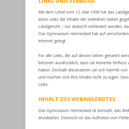
LINKS UND VERWEISE
Mit dem Urteil vom 12. Mai 1998 hat das Landg
eines Links die Inhalte der verlinkten Seiten ge
Landgericht – nur dadurch verhindert werden, das
Das Gymnasium Hermeskeil hat auf verschiedene
Internet gelegt.
Für alle Links, die auf diesen Seiten genannt w
betonen ausdrücklich, dass sie keinerlei Einfluss 
haben. Deshalb distanzieren sie sich hiermit von
und machen sich ihre Inhalte nicht zu eigen. Die
Links.
INHALT DES WEBANGEBOTES
Das Gymnasium Hermeskeil ist bemüht, das Webang
anzubieten. Dennoch ist das Auftreten von Fehler