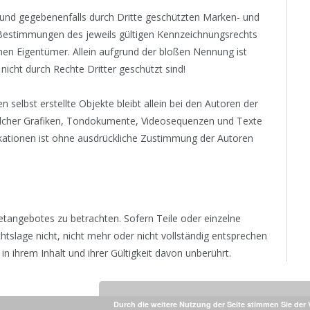
 und gegebenenfalls durch Dritte geschützten Marken- und
Bestimmungen des jeweils gültigen Kennzeichnungsrechts
nen Eigentümer. Allein aufgrund der bloßen Nennung ist
nicht durch Rechte Dritter geschützt sind!
n selbst erstellte Objekte bleibt allein bei den Autoren der
solcher Grafiken, Tondokumente, Videosequenzen und Texte
ikationen ist ohne ausdrückliche Zustimmung der Autoren
netangebotes zu betrachten. Sofern Teile oder einzelne
tslage nicht, nicht mehr oder nicht vollständig entsprechen
in ihrem Inhalt und ihrer Gültigkeit davon unberührt.
Durch die weitere Nutzung der Seite stimmen Sie de