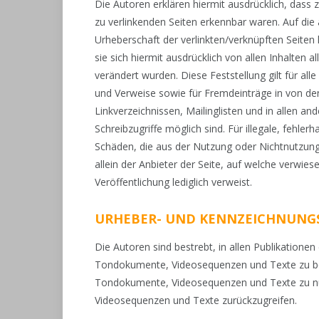
Die Autoren erklären hiermit ausdrücklich, dass 
zu verlinkenden Seiten erkennbar waren. Auf die a
Urheberschaft der verlinkten/verknüpften Seiten 
sie sich hiermit ausdrücklich von allen Inhalten a
verändert wurden. Diese Feststellung gilt für al
und Verweise sowie für Fremdeinträge in von de
Linkverzeichnissen, Mailinglisten und in allen 
Schreibzugriffe möglich sind. Für illegale, fehler
Schäden, die aus der Nutzung oder Nichtnutzung
allein der Anbieter der Seite, auf welche verwiese
Veröffentlichung lediglich verweist.
URHEBER- UND KENNZEICHNUNG
Die Autoren sind bestrebt, in allen Publikatione
Tondokumente, Videosequenzen und Texte zu beach
Tondokumente, Videosequenzen und Texte zu nut
Videosequenzen und Texte zurückzugreifen.