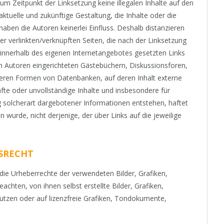
zum Zeitpunkt der Linksetzung keine illegalen Inhalte auf den
ktuelle und zukünftige Gestaltung, die Inhalte oder die
haben die Autoren keinerlei Einfluss. Deshalb distanzieren
ller verlinkten/verknüpften Seiten, die nach der Linksetzung
le innerhalb des eigenen Internetangebotes gesetzten Links
n Autoren eingerichteten Gästebüchern, Diskussionsforen,
anderen Formen von Datenbanken, auf deren Inhalt externe
hafte oder unvollständige Inhalte und insbesondere für
 solcherart dargebotener Informationen entstehen, haftet
n wurde, nicht derjenige, der über Links auf die jeweilige
SRECHT
n die Urheberrechte der verwendeten Bilder, Grafiken,
ten, von ihnen selbst erstellte Bilder, Grafiken,
zen oder auf lizenzfreie Grafiken, Tondokumente,