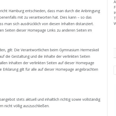
A
F
ericht Hamburg entschieden, dass man durch die Anbringung
I
gebenenfalls mit zu verantworten hat. Dies kann – so das
T
W
s man sich ausdrücklich von diesen Inhalten distanziert.
n Seiten dieser Homepage Links zu anderen Seiten im
erden, gilt: Die Verantwortlichen beim Gymnasium Hermeskeil
auf die Gestaltung und die Inhalte der verlinkten Seiten
 allen Inhalten der verlinkten Seiten auf dieser Homepage
A
se Erklärung gilt für alle auf dieser Homepage angebrachten
ebot stets aktuell und inhaltlich richtig sowie vollständig
n nicht völlig auszuschließen.