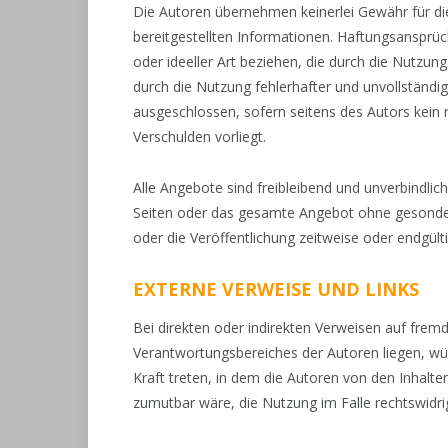
Die Autoren übernehmen keinerlei Gewähr für die A
bereitgestellten Informationen. Haftungsansprüc
oder ideeller Art beziehen, die durch die Nutzu
durch die Nutzung fehlerhafter und unvollständi
ausgeschlossen, sofern seitens des Autors kein n
Verschulden vorliegt.
Alle Angebote sind freibleibend und unverbindlich
Seiten oder das gesamte Angebot ohne gesonder
oder die Veröffentlichung zeitweise oder endgülti
EXTERNE VERWEISE UND LINKS
Bei direkten oder indirekten Verweisen auf frem
Verantwortungsbereiches der Autoren liegen, würd
Kraft treten, in dem die Autoren von den Inhalt
zumutbar wäre, die Nutzung im Falle rechtswidrig