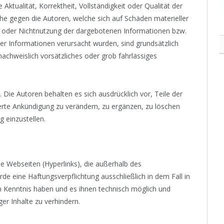
ktualität, Korrektheit, Vollständigkeit oder Qualität der
he gegen die Autoren, welche sich auf Schäden materieller
ng oder Nichtnutzung der dargebotenen Informationen bzw.
ger Informationen verursacht wurden, sind grundsätzlich
achweislich vorsätzliches oder grob fahrlässiges
. Die Autoren behalten es sich ausdrücklich vor, Teile der
te Ankündigung zu verändern, zu ergänzen, zu löschen
g einzustellen.
de Webseiten (Hyperlinks), die außerhalb des
e eine Haftungsverpflichtung ausschließlich in dem Fall in
en Kenntnis haben und es ihnen technisch möglich und
er Inhalte zu verhindern.