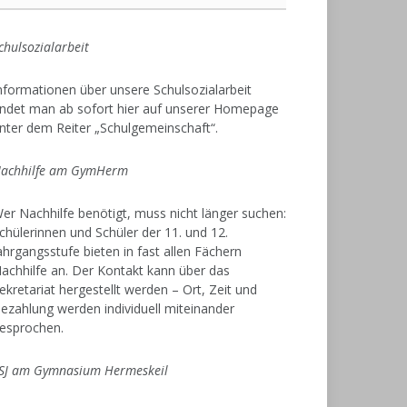
chulsozialarbeit
nformationen über unsere Schulsozialarbeit
indet man ab sofort hier auf unserer Homepage
nter dem Reiter „Schulgemeinschaft“.
achhilfe am GymHerm
er Nachhilfe benötigt, muss nicht länger suchen:
chülerinnen und Schüler der 11. und 12.
ahrgangsstufe bieten in fast allen Fächern
achhilfe an. Der Kontakt kann über das
ekretariat hergestellt werden – Ort, Zeit und
ezahlung werden individuell miteinander
esprochen.
SJ am Gymnasium Hermeskeil