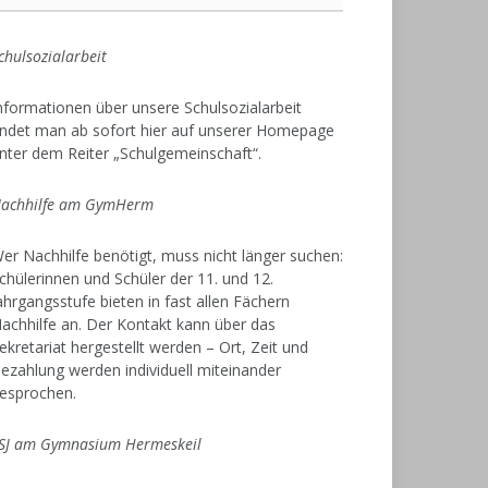
chulsozialarbeit
nformationen über unsere Schulsozialarbeit
indet man ab sofort hier auf unserer Homepage
nter dem Reiter „Schulgemeinschaft“.
achhilfe am GymHerm
er Nachhilfe benötigt, muss nicht länger suchen:
chülerinnen und Schüler der 11. und 12.
ahrgangsstufe bieten in fast allen Fächern
achhilfe an. Der Kontakt kann über das
ekretariat hergestellt werden – Ort, Zeit und
ezahlung werden individuell miteinander
esprochen.
SJ am Gymnasium Hermeskeil