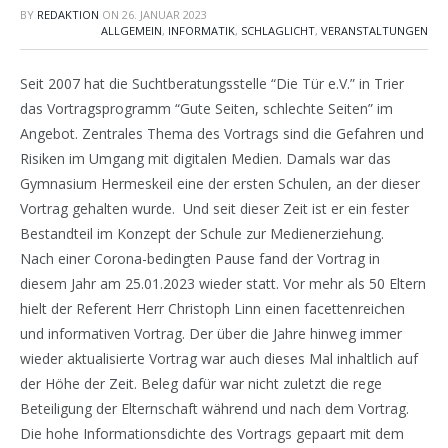
BY
REDAKTION
ON
26. JANUAR 2023
ALLGEMEIN
,
INFORMATIK
,
SCHLAGLICHT
,
VERANSTALTUNGEN
Seit 2007 hat die Suchtberatungsstelle “Die Tür e.V.” in Trier
das Vortragsprogramm “Gute Seiten, schlechte Seiten” im
Angebot. Zentrales Thema des Vortrags sind die Gefahren und
Risiken im Umgang mit digitalen Medien. Damals war das
Gymnasium Hermeskeil eine der ersten Schulen, an der dieser
Vortrag gehalten wurde. Und seit dieser Zeit ist er ein fester
Bestandteil im Konzept der Schule zur Medienerziehung.
Nach einer Corona-bedingten Pause fand der Vortrag in
diesem Jahr am 25.01.2023 wieder statt. Vor mehr als 50 Eltern
hielt der Referent Herr Christoph Linn einen facettenreichen
und informativen Vortrag. Der über die Jahre hinweg immer
wieder aktualisierte Vortrag war auch dieses Mal inhaltlich auf
der Höhe der Zeit. Beleg dafür war nicht zuletzt die rege
Beteiligung der Elternschaft während und nach dem Vortrag.
Die hohe Informationsdichte des Vortrags gepaart mit dem