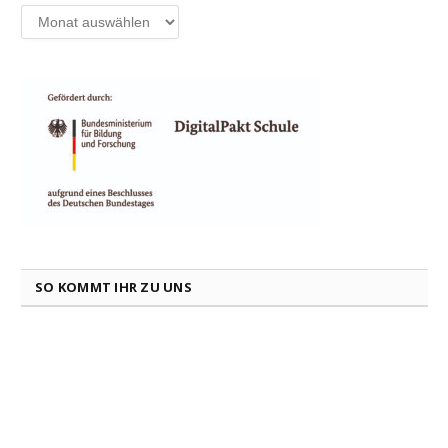
Archiv
SO KOMMT IHR ZU UNS