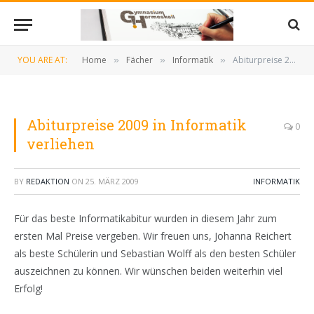
YOU ARE AT:
Home
Fächer
Informatik
Abiturpreise 2009 in Informatik verliehen
»
»
»
Abiturpreise 2009 in Informatik
0
verliehen
BY
REDAKTION
ON
25. MÄRZ 2009
INFORMATIK
Für das beste Informatikabitur wurden in diesem Jahr zum
ersten Mal Preise vergeben. Wir freuen uns, Johanna Reichert
als beste Schülerin und Sebastian Wolff als den besten Schüler
auszeichnen zu können. Wir wünschen beiden weiterhin viel
Erfolg!