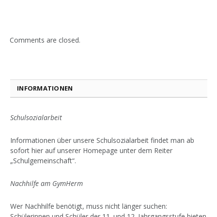
Comments are closed.
INFORMATIONEN
Schulsozialarbeit
Informationen über unsere Schulsozialarbeit findet man ab
sofort hier auf unserer Homepage unter dem Reiter
„Schulgemeinschaft“.
Nachhilfe am GymHerm
Wer Nachhilfe benötigt, muss nicht länger suchen:
Schülerinnen und Schüler der 11. und 12. Jahrgangsstufe bieten