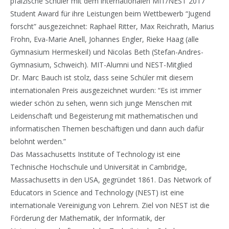
pfälzische Schüler mit dem internationalen MIT/NEST 2017
Student Award für ihre Leistungen beim Wettbewerb “Jugend
forscht” ausgezeichnet: Raphael Ritter, Max Reichrath, Marius
Frohn, Eva-Marie Anell, Johannes Engler, Rieke Haag (alle
Gymnasium Hermeskeil) und Nicolas Beth (Stefan-Andres-
Gymnasium, Schweich). MIT-Alumni und NEST-Mitglied
Dr. Marc Bauch ist stolz, dass seine Schüler mit diesem
internationalen Preis ausgezeichnet wurden: “Es ist immer
wieder schön zu sehen, wenn sich junge Menschen mit
Leidenschaft und Begeisterung mit mathematischen und
informatischen Themen beschäftigen und dann auch dafür
belohnt werden.”
Das Massachusetts Institute of Technology ist eine
Technische Hochschule und Universität in Cambridge,
Massachusetts in den USA, gegründet 1861. Das Network of
Educators in Science and Technology (NEST) ist eine
internationale Vereinigung von Lehrern. Ziel von NEST ist die
Förderung der Mathematik, der Informatik, der