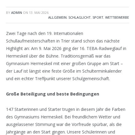
BY
ADMIN
ON
13. MAI 2026
ALLGEMEIN
,
SCHLAGLICHT
,
SPORT
,
WETTBEWERBE
Zwei Tage nach den 19. Internationalen
Schullaufmeisterschaften in Trier stand schon das nächste
Highlight an: Am 9. Mai 2026 ging der 16. TEBA-Radweglauf in
Hermeskeil über die Bühne. Traditionsgemäß war das
Gymnasium Hermeskeil mit einer großen Gruppe am Start –
der Lauf ist längst eine feste Größe im Schulterminkalender
und ein echter Treffpunkt unserer Schulgemeinschaft.
Große Beteiligung und beste Bedingungen
147 Starterinnen und Starter trugen in diesem Jahr die Farben
des Gymnasiums Hermeskeil. Bei freundlichem Wetter und
ausgelassener Stimmung war die Vorfreude spürbar, als die
Jahrgänge an den Start gingen. Unsere Schülerinnen und