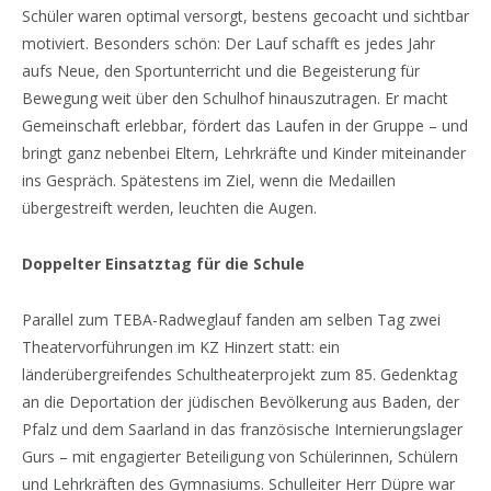
Schüler waren optimal versorgt, bestens gecoacht und sichtbar
motiviert. Besonders schön: Der Lauf schafft es jedes Jahr
aufs Neue, den Sportunterricht und die Begeisterung für
Bewegung weit über den Schulhof hinauszutragen. Er macht
Gemeinschaft erlebbar, fördert das Laufen in der Gruppe – und
bringt ganz nebenbei Eltern, Lehrkräfte und Kinder miteinander
ins Gespräch. Spätestens im Ziel, wenn die Medaillen
übergestreift werden, leuchten die Augen.
Doppelter Einsatztag für die Schule
Parallel zum TEBA-Radweglauf fanden am selben Tag zwei
Theatervorführungen im KZ Hinzert statt: ein
länderübergreifendes Schultheaterprojekt zum 85. Gedenktag
an die Deportation der jüdischen Bevölkerung aus Baden, der
Pfalz und dem Saarland in das französische Internierungslager
Gurs – mit engagierter Beteiligung von Schülerinnen, Schülern
und Lehrkräften des Gymnasiums. Schulleiter Herr Düpre war