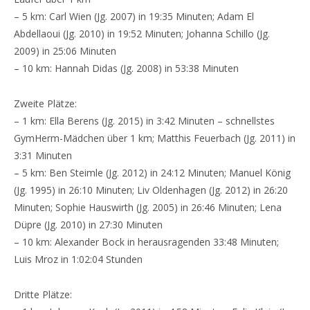
– 5 km: Carl Wien (Jg. 2007) in 19:35 Minuten; Adam El
Abdellaoui (Jg. 2010) in 19:52 Minuten; Johanna Schillo (Jg.
2009) in 25:06 Minuten
– 10 km: Hannah Didas (Jg. 2008) in 53:38 Minuten
Zweite Plätze:
– 1 km: Ella Berens (Jg. 2015) in 3:42 Minuten – schnellstes
GymHerm-Mädchen über 1 km; Matthis Feuerbach (Jg. 2011) in
3:31 Minuten
– 5 km: Ben Steimle (Jg. 2012) in 24:12 Minuten; Manuel König
(Jg. 1995) in 26:10 Minuten; Liv Oldenhagen (Jg. 2012) in 26:20
Minuten; Sophie Hauswirth (Jg. 2005) in 26:46 Minuten; Lena
Düpre (Jg. 2010) in 27:30 Minuten
– 10 km: Alexander Bock in herausragenden 33:48 Minuten;
Luis Mroz in 1:02:04 Stunden
Dritte Plätze: