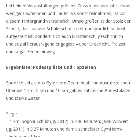
bei beiden Veranstaltungen präsent. Dass in diesem Jahr etwas
weniger Läuferinnen und Läufer als sonst teilnahmen, ist vor
diesem Hintergrund verständlich. Umso größer ist der Stolz der
Schule, dass unsere Schülerschaft nicht nur sportlich so breit
aufgestellt ist, sondern sich auch künstlerisch, geschichtlich
und sozial herausragend engagiert – über Unterricht, Freizeit
und sogar Ferien hinweg.
Ergebnisse: Podestplätze und Topzeiten
Sportlich setzte das GymHerm-Team deutliche Ausrufezeichen.
Über die 1 km, 5 km und 10 km gab es zahlreiche Podestplätze
und starke Zeiten.
Siege:
– 1 km: Sophia Schulz (Jg. 2012) in 3:46 Minuten; Janik Willwert
(Jg. 2011) in 3:27 Minuten und damit schnellster GymHerm-
Läufer über 1 km