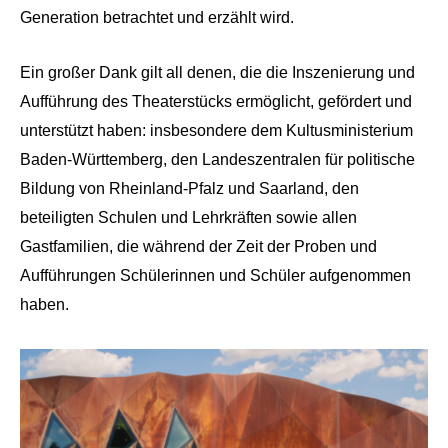
Generation betrachtet und erzählt wird.
Ein großer Dank gilt all denen, die die Inszenierung und
Aufführung des Theaterstü
cks
erm
ö
glicht, gef
ö
rdert und
unterstützt haben: insbesondere dem Kultusministerium
Baden-
Württemberg, den Landeszentralen für politische
Bildung von Rheinland-Pfalz und Saarland, den
beteiligten Schulen und Lehrkräften sowie allen
Gastfamilien, die während der Zeit der Proben und
Aufführungen Schülerinnen und Schüler aufgenommen
haben.