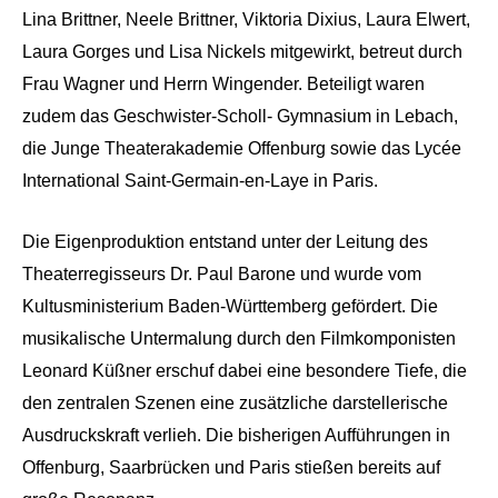
Lina Brittner, Neele Brittner, Viktoria Dixius, Laura Elwert,
Laura Gorges und Lisa Nickels mitgewirkt, betreut durch
Frau Wagner und Herrn Wingender. Beteiligt waren
zudem das Geschwister-Scholl- Gymnasium in Lebach,
die Junge Theaterakademie Offenburg sowie das Lyc
ée
International Saint-Germain-en-Laye in Paris.
Die Eigenproduktion entstand unter der Leitung des
Theaterregisseurs Dr. Paul Barone und wurde vom
Kultusministerium Baden-Württemberg gef
ö
rdert. Die
musikalische Untermalung durch den Filmkomponisten
Leonard Küßner erschuf dabei eine besondere Tiefe, die
den zentralen Szenen eine zusätzliche darstellerische
Ausdruckskraft verlieh. Die bisherigen Aufführungen in
Offenburg, Saarbrücken und Paris stießen bereits auf