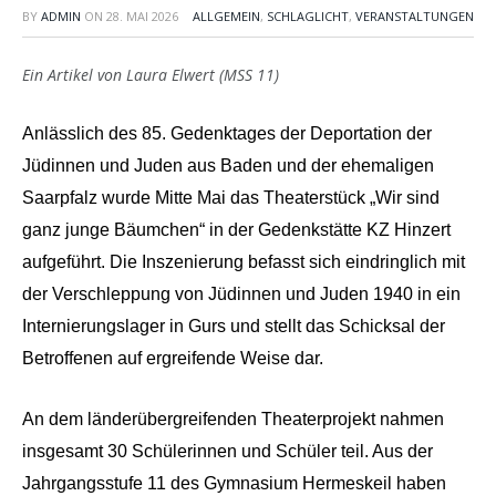
BY
ADMIN
ON
28. MAI 2026
ALLGEMEIN
,
SCHLAGLICHT
,
VERANSTALTUNGEN
Ein Artikel von Laura Elwert (MSS 11)
Anlässlich des 85. Gedenktages der Deportation der
Jüdinnen und Juden aus Baden und der ehemaligen
Saarpfalz wurde Mitte Mai das Theaterstü
ck
„Wir sind
ganz junge Bäumchen“ in der Gedenkstätte KZ Hinzert
aufgeführt. Die Inszenierung befasst sich eindringlich mit
der Verschleppung von Jüdinnen und Juden 1940 in ein
Internierungslager in Gurs und stellt das Schicksal der
Betroffenen auf ergreifende Weise dar.
An dem länderübergreifenden Theaterprojekt nahmen
insgesamt 30 Schülerinnen und Schüler teil. Aus der
Jahrgangsstufe 11 des Gymnasium Hermeskeil haben